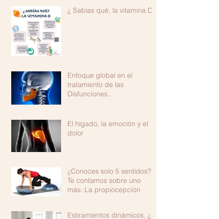
¿ Sabías qué, la vitamina D?
Enfoque global en el
tratamiento de las
Disfunciones
Temporomandibulares
El hígado, la emoción y el
dolor
¿Conoces solo 5 sentidos?
Te contamos sobre uno
más: La propiocepción
Estiramientos dinámicos, ¿