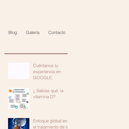
Blog
Galería
Contacto
Cuéntanos tu
experiencia en
GOOGLE.
¿ Sabías qué, la
vitamina D?
Enfoque global en
el tratamiento de las