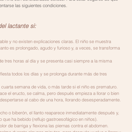
entarse las siguientes condiciones.
el lactante si:
olable y no existen explicaciones claras. El niño se muestra 
l llanto es prolongado, agudo y furioso y, a veces, se transforma 
de tres horas al día y se presenta casi siempre a la misma 
 cuarta semana de vida, o más tarde si el niño es prematuro.
ce el eructo, se calma, pero después empieza a llorar o bien 
espertarse al cabo de una hora, llorando desesperadamente.
cho o biberón, el llanto reaparece inmediatamente después y, 
lo que ha bebido (reflujo gastroesofágico en niños).
olor de barriga y flexiona las piernas contra el abdomen.