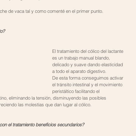
eche de vaca tal y como comenté en el primer punto. 
to?
El tratamiento del cólico del lactante 
es un trabajo manual blando, 
delicado y suave dando elasticidad 
a todo el aparato digestivo.
De esta forma conseguimos activar 
el tránsito intestinal y el movimiento 
peristáltico facilitando el 
tino, eliminando la tensión, disminuyendo las posibles 
reciendo las molestias que dan lugar al cólico.
on el tratamiento beneficios secundarios?