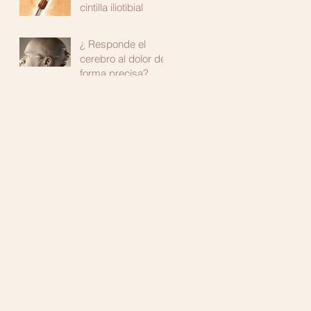
cintilla iliotibial
¿ Responde el
cerebro al dolor de
forma precisa?