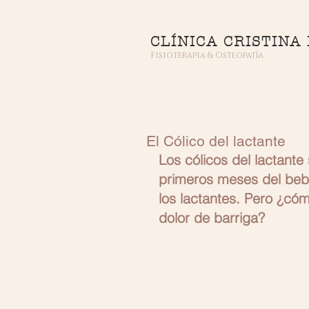
CLÍNICA CRISTINA
Fisioterapia & Osteopatía
El Cólico del lactante
Los cólicos del lactante
primeros meses del bebé,
los lactantes. Pero ¿cóm
dolor de barriga?