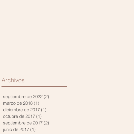
Archivos
septiembre de 2022
(2)
2 entradas
marzo de 2018
(1)
1 entrada
diciembre de 2017
(1)
1 entrada
octubre de 2017
(1)
1 entrada
septiembre de 2017
(2)
2 entradas
junio de 2017
(1)
1 entrada