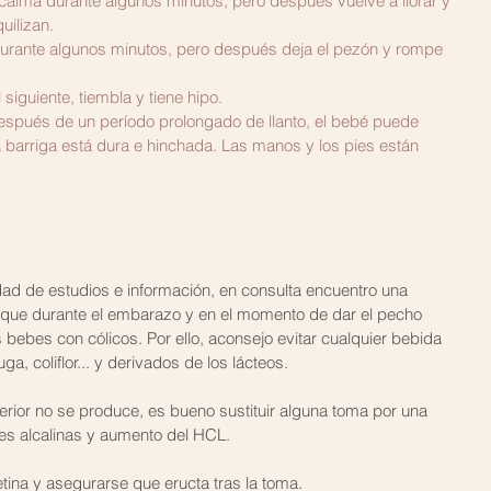
uilizan.
 siguiente, tiembla y tiene hipo.
después de un período prolongado de llanto, el bebé puede 
 barriga está dura e hinchada. Las manos y los pies están 
ad de estudios e información, en consulta encuentro una 
s que durante el embarazo y en el momento de dar el pecho 
 bebes con cólicos. Por ello, aconsejo evitar cualquier bebida 
, coliflor... y derivados de los lácteos. 
terior no se produce, es bueno sustituir alguna toma por una 
ones alcalinas y aumento del HCL.
tetina y asegurarse que eructa tras la toma.