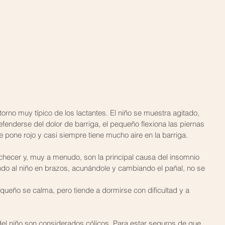
efenderse del dolor de barriga, el pequeño flexiona las piernas 
 pone rojo y casi siempre tiene mucho aire en la barriga.
hecer y, muy a menudo, son la principal causa del insomnio 
do al niño en brazos, acunándole y cambiando el pañal, no se 
ueño se calma, pero tiende a dormirse con dificultad y a 
del niño son considerados cólicos. Para estar seguros de que 