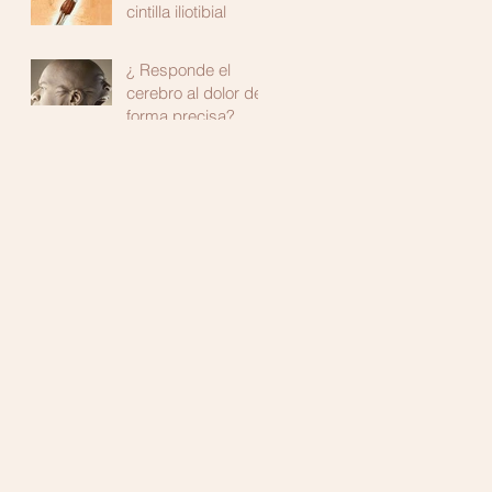
cintilla iliotibial
¿ Responde el
cerebro al dolor de
forma precisa?