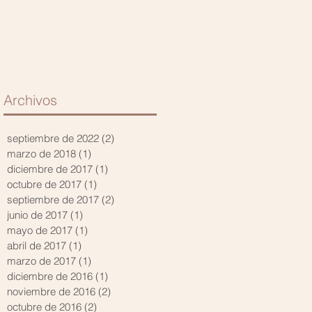
Archivos
septiembre de 2022
(2)
2 entradas
marzo de 2018
(1)
1 entrada
diciembre de 2017
(1)
1 entrada
octubre de 2017
(1)
1 entrada
septiembre de 2017
(2)
2 entradas
junio de 2017
(1)
1 entrada
mayo de 2017
(1)
1 entrada
abril de 2017
(1)
1 entrada
marzo de 2017
(1)
1 entrada
diciembre de 2016
(1)
1 entrada
noviembre de 2016
(2)
2 entradas
octubre de 2016
(2)
2 entradas