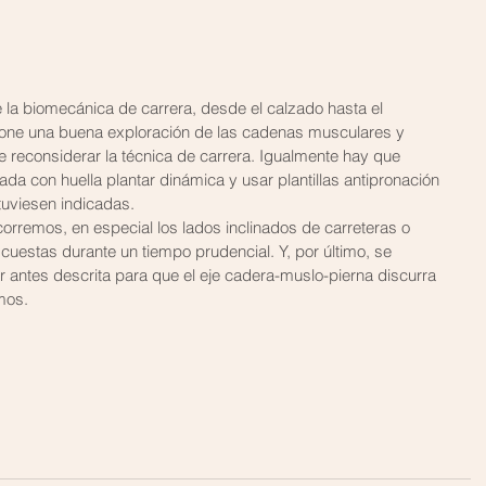
la biomecánica de carrera, desde el calzado hasta el 
pone una buena exploración de las cadenas musculares y 
be reconsiderar la técnica de carrera. Igualmente hay que 
ada con huella plantar dinámica y usar plantillas antipronación 
tuviesen indicadas.
 corremos, en especial los lados inclinados de carreteras o 
cuestas durante un tiempo prudencial. Y, por último, se 
r antes descrita para que el eje cadera-muslo-pierna discurra 
mos.