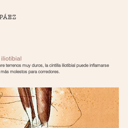
 PÁEZ
Clínica
Tratamientos
iliotibial
terrenos muy duros, la cintilla iliotibial puede inflamarse 
s más molestos para corredores.