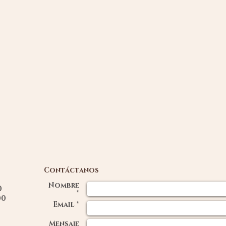
Contáctanos
Nombre
00
*
0
Email *
Mensaje