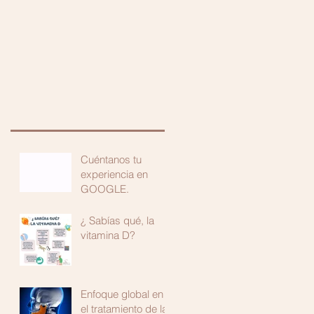
Blog
Galería
Contacto
Cuéntanos tu
experiencia en
GOOGLE.
¿ Sabías qué, la
vitamina D?
Enfoque global en
el tratamiento de las