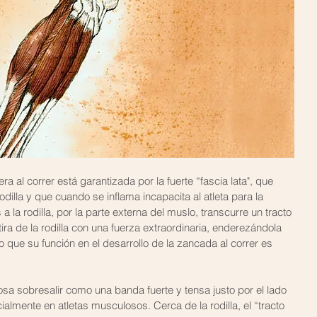
ra al correr está garantizada por la fuerte “fascia lata", que 
rodilla y que cuando se inflama incapacita al atleta para la 
a la rodilla, por la parte externa del muslo, transcurre un tracto 
tira de la rodilla con una fuerza extraordinaria, enderezándola 
lo que su función en el desarrollo de la zancada al correr es 
sa sobresalir como una banda fuerte y tensa justo por el lado 
ialmente en atletas musculosos. Cerca de la rodilla, el “tracto 