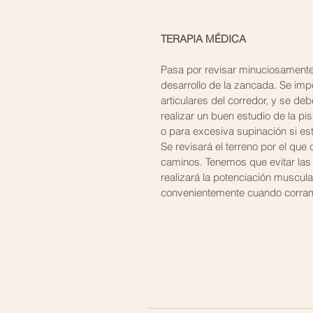
TERAPIA MÉDICA
Pasa por revisar minuciosamente 
desarrollo de la zancada. Se im
articulares del corredor, y se de
realizar un buen estudio de la pis
o para excesiva supinación si es
Se revisará el terreno por el que
caminos. Tenemos que evitar las 
realizará la potenciación muscula
convenientemente cuando corra