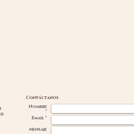
Contáctanos
Nombre
00
*
0
Email *
Mensaje