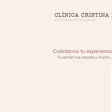
CLÍNICA CRISTINA
Fisioterapia & Osteopatía
Cuéntanos tu experien
Tu opinión nos importa y mucho.