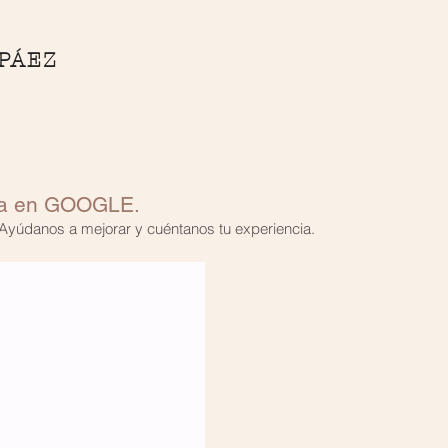
 PÁEZ
Clínica
Tratamientos
cia en GOOGLE.
 Ayúdanos a mejorar y cuéntanos tu experiencia.