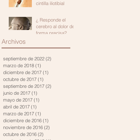
cintilla iliotibial
¿ Responde el
cerebro al dolor de
forma precisa?
Archivos
septiembre de 2022
(2)
2 entradas
marzo de 2018
(1)
1 entrada
diciembre de 2017
(1)
1 entrada
octubre de 2017
(1)
1 entrada
septiembre de 2017
(2)
2 entradas
junio de 2017
(1)
1 entrada
mayo de 2017
(1)
1 entrada
abril de 2017
(1)
1 entrada
marzo de 2017
(1)
1 entrada
diciembre de 2016
(1)
1 entrada
noviembre de 2016
(2)
2 entradas
octubre de 2016
(2)
2 entradas