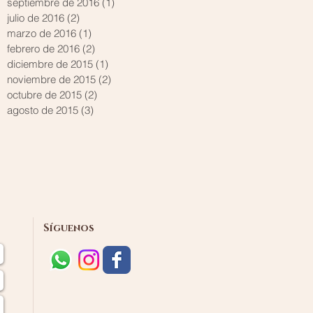
septiembre de 2016
(1)
1 entrada
julio de 2016
(2)
2 entradas
marzo de 2016
(1)
1 entrada
febrero de 2016
(2)
2 entradas
diciembre de 2015
(1)
1 entrada
noviembre de 2015
(2)
2 entradas
octubre de 2015
(2)
2 entradas
agosto de 2015
(3)
3 entradas
Síguenos