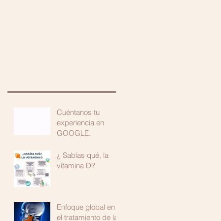
Blog
Galería
Contacto
Cuéntanos tu
experiencia en
GOOGLE.
¿ Sabías qué, la
vitamina D?
Enfoque global en
el tratamiento de las