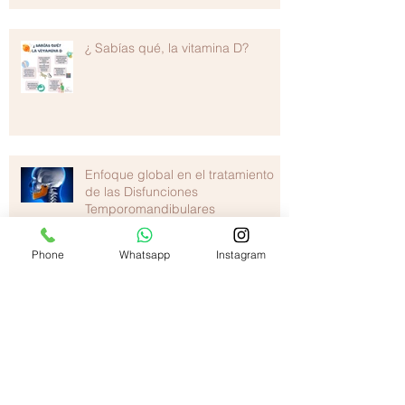
¿ Sabías qué, la vitamina D?
Enfoque global en el tratamiento
de las Disfunciones
Temporomandibulares
Phone
Whatsapp
Instagram
El hígado, la emoción y el dolor