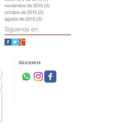
noviembre de 2015
(2)
2 entradas
octubre de 2015
(2)
2 entradas
agosto de 2015
(3)
3 entradas
Síguenos en:
Síguenos