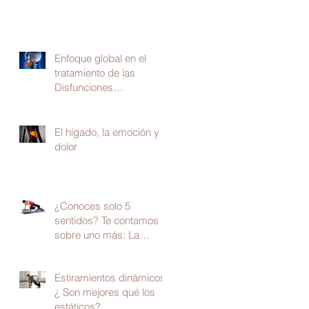
Enfoque global en el
tratamiento de las
Disfunciones
Temporomandibulares
El hígado, la emoción y el
dolor
¿Conoces solo 5
sentidos? Te contamos
sobre uno más: La
propiocepción
Estiramientos dinámicos,
¿ Son mejores qué los
estáticos?