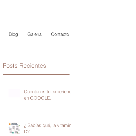
Blog
Galería
Contacto
Posts Recientes:
ar
Cuéntanos tu experiencia
en GOOGLE.
¿ Sabías qué, la vitamina
D?