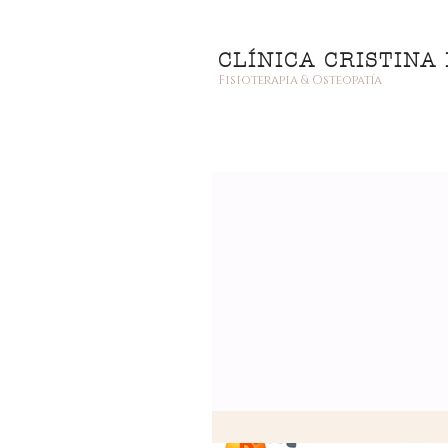
CLÍNICA CRISTINA
Fisioterapia & Osteopatía