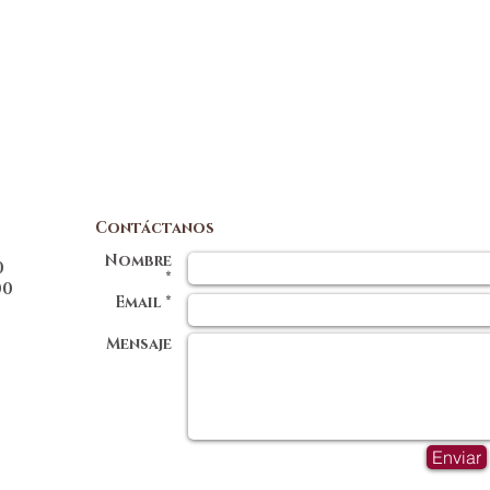
Contáctanos
Nombre
00
*
0
Email *
Mensaje
Enviar