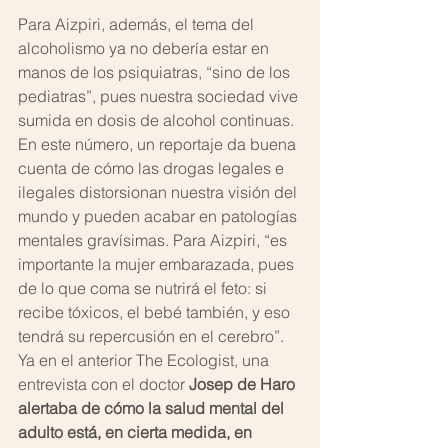
Para Aizpiri, además, el tema del 
alcoholismo ya no debería estar en 
manos de los psiquiatras, “sino de los 
pediatras”, pues nuestra sociedad vive 
sumida en dosis de alcohol continuas. 
En este número, un reportaje da buena 
cuenta de cómo las drogas legales e 
ilegales distorsionan nuestra visión del 
mundo y pueden acabar en patologías 
mentales gravísimas. Para Aizpiri, “es 
importante la mujer embarazada, pues 
de lo que coma se nutrirá el feto: si 
recibe tóxicos, el bebé también, y eso 
tendrá su repercusión en el cerebro”. 
Ya en el anterior The Ecologist, una 
entrevista con el doctor 
Josep de Haro 
alertaba de cómo la salud mental del 
adulto está, en cierta medida, en 