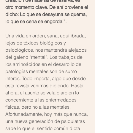
creación de material de reserva, es 
otro momento clave. De ahí proviene el 
dicho: Lo que se desayuna se quema, 
lo que se cena se engorda’”.
Una vida en orden, sana, equilibrada, 
lejos de tóxicos biológicos y 
psicológicos, nos mantendrá alejados 
del galeno “mental”. Los trabajos de 
los aminoácidos en el desarrollo de 
patologías mentales son de sumo 
interés. Todo importa, algo que desde 
esta revista venimos diciendo. Hasta 
ahora, el asunto se veía claro en lo 
concerniente a las enfermedades 
físicas, pero no a las mentales. 
Afortunadamente, hoy, más que nunca, 
una nueva generación de psiquiatras 
sabe lo que el sentido común dicta 