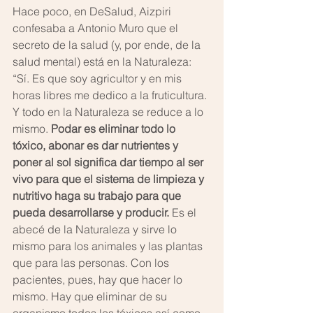
Hace poco, en DeSalud, Aizpiri 
confesaba a Antonio Muro que el 
secreto de la salud (y, por ende, de la 
salud mental) está en la Naturaleza: 
“Sí. Es que soy agricultor y en mis 
horas libres me dedico a la fruticultura. 
Y todo en la Naturaleza se reduce a lo 
mismo. 
Podar es eliminar todo lo 
tóxico, abonar es dar nutrientes y 
poner al sol significa dar tiempo al ser 
vivo para que el sistema de limpieza y 
nutritivo haga su trabajo para que 
pueda desarrollarse y producir.
 Es el 
abecé de la Naturaleza y sirve lo 
mismo para los animales y las plantas 
que para las personas. Con los 
pacientes, pues, hay que hacer lo 
mismo. Hay que eliminar de su 