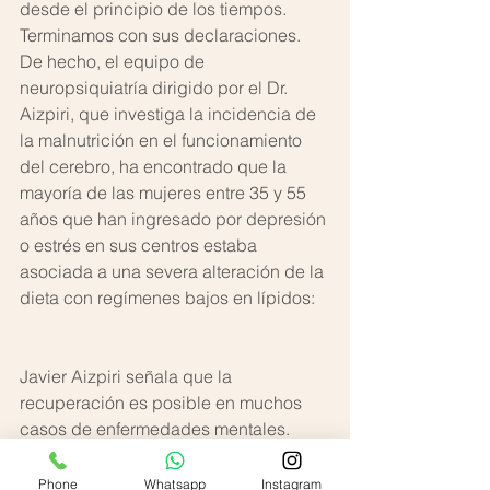
desde el principio de los tiempos. 
Terminamos con sus declaraciones. 
De hecho, el equipo de 
neuropsiquiatría dirigido por el Dr. 
Aizpiri, que investiga la incidencia de 
la malnutrición en el funcionamiento 
del cerebro, ha encontrado que la 
mayoría de las mujeres entre 35 y 55 
años que han ingresado por depresión 
o estrés en sus centros estaba 
asociada a una severa alteración de la 
dieta con regímenes bajos en lípidos:
Javier Aizpiri señala que la 
recuperación es posible en muchos 
casos de enfermedades mentales. 
Afirma que es factible recuperar el 
cerebro si sabes cómo aplicar la 
Phone
Whatsapp
Instagram