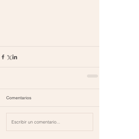
Comentarios
Escribir un comentario...